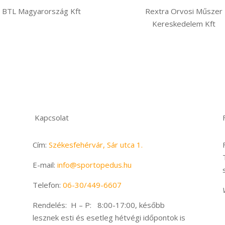
BTL Magyarország Kft
Rextra Orvosi Műszer
Kereskedelem Kft
Kapcsolat
Cím:
Székesfehérvár, Sár utca 1.
E-mail:
info@sportopedus.hu
Telefon:
06-
30/449-6607
Rendelés: H – P: 8:00-17:00, később
lesznek esti és esetleg hétvégi időpontok is