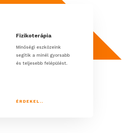
s
Fizikoterápia
Minőségi eszközeink
segítik a minél gyorsabb
és teljesebb felépülést.
ÉRDEKEL..