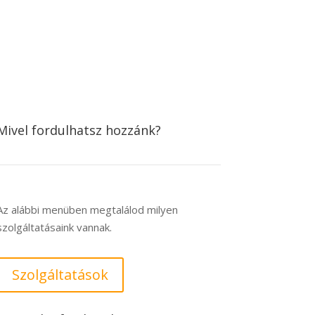
Mivel fordulhatsz hozzánk?
Az alábbi menüben megtalálod milyen
szolgáltatásaink vannak.
Szolgáltatások