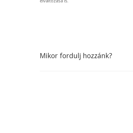
elváltozása is.
Mikor fordulj hozzánk?