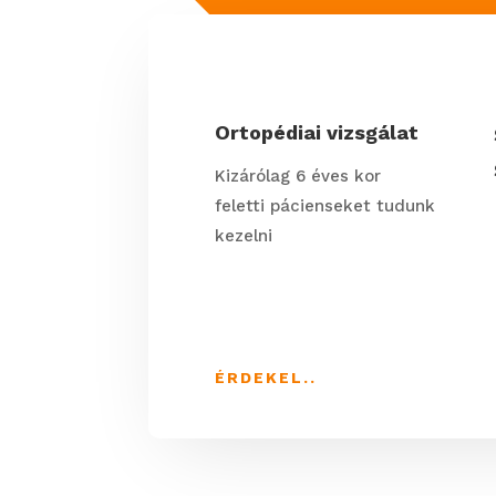
Ortopédiai vizsgálat
Kizárólag 6 éves kor
feletti pácienseket tudunk
kezelni
ÉRDEKEL..