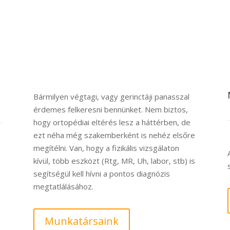
Bármilyen végtagi, vagy gerinctáji panasszal
érdemes felkeresni bennünket. Nem biztos,
hogy ortopédiai eltérés lesz a háttérben, de
ezt néha még szakemberként is nehéz elsőre
megítélni. Van, hogy a fizikális vizsgálaton
kívül, több eszközt (Rtg, MR, Uh, labor, stb) is
segítségül kell hívni a pontos diagnózis
megtatlálásához.
Munkatársaink