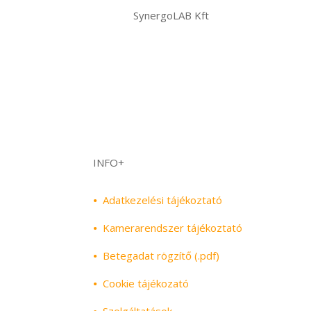
SynergoLAB Kft
INFO+
•
Adatkezelési tájékoztató
•
Kamerarendszer tájékoztató
•
Betegadat rögzítő (.pdf)
•
Cookie tájékozató