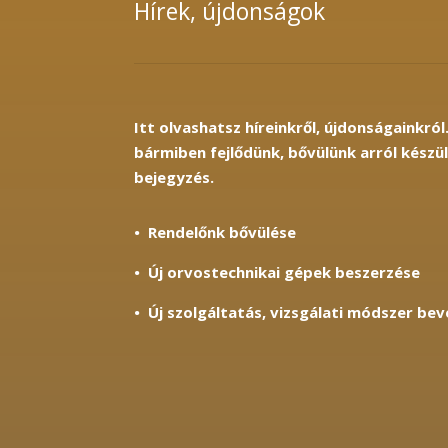
Hírek, újdonságok
Itt olvashatsz híreinkről, újdonságainkról
bármiben fejlődünk, bővülünk arról készü
bejegyzés.
•
Rendelőnk bővülése
•
Új orvostechnikai gépek beszerzése
•
Új szolgáltatás, vizsgálati módszer bev