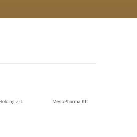
olding Zrt.
MesoPharma Kft