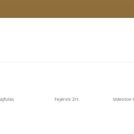
ájfutás
Fejérvíz Zrt.
Videoton H