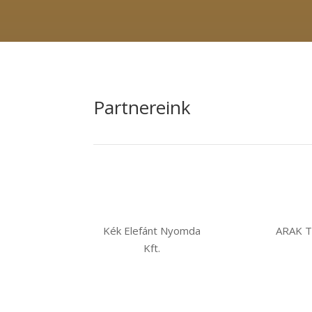
Partnereink
Kék Elefánt Nyomda
ARAK T
Kft.