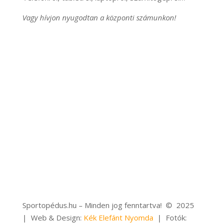
Vagy hívjon nyugodtan a központi számunkon!
Időpontfoglalás
Sportopédus.hu – Minden jog fenntartva! © 2025
| Web & Design:
Kék Elefánt Nyomda
| Fotók: