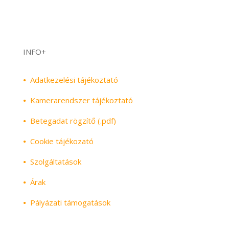
INFO+
•
Adatkezelési tájékoztató
•
Kamerarendszer tájékoztató
•
Betegadat rögzítő (.pdf)
•
Cookie tájékozató
•
Szolgáltatások
•
Árak
•
Pályázati támogatások