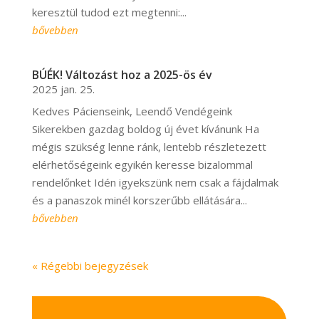
keresztül tudod ezt megtenni:...
bővebben
BÚÉK! Változást hoz a 2025-ös év
2025 jan. 25.
Kedves Pácienseink, Leendő Vendégeink
Sikerekben gazdag boldog új évet kívánunk Ha
mégis szükség lenne ránk, lentebb részletezett
elérhetőségeink egyikén keresse bizalommal
rendelőnket Idén igyekszünk nem csak a fájdalmak
és a panaszok minél korszerűbb ellátására...
bővebben
« Régebbi bejegyzések