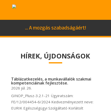
... A mozgás szabadságáért!
HÍREK, ÚJDONSÁGOK
Táblázatkezelés, a munkavállalók szakmai
kompetenciáinak fejlesztése.
2026 júl. 26.
GINOP_Plusz-3.2.1-21 Ügyiratszám:
FE/12/004454-6/2024 Kedvezményezett neve:
EURIK Egészségügyi Szolgáltató Korlátolt