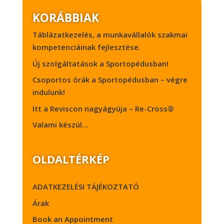
KORÁBBIAK
Táblázatkezelés, a munkavállalók szakmai
kompetenciáinak fejlesztése.
Új szolgáltatások a Sportopédusban!
Csoportos órák a Sportopédusban – végre
indulunk!
Itt a Reviscon nagyágyúja – Re-Cross®
Valami készül…
OLDALTÉRKÉP
ADATKEZELÉSI TÁJÉKOZTATÓ
Árak
Book an Appointment