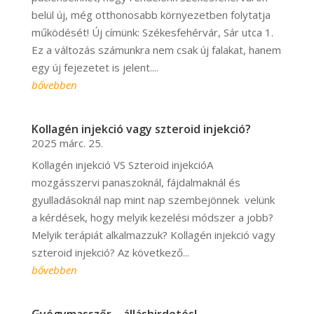
belül új, még otthonosabb környezetben folytatja
működését! Új címünk: Székesfehérvár, Sár utca 1.
Ez a változás számunkra nem csak új falakat, hanem
egy új fejezetet is jelent....
bővebben
Kollagén injekció vagy szteroid injekció?
2025 márc. 25.
Kollagén injekció VS Szteroid injekcióA
mozgásszervi panaszoknál, fájdalmaknál és
gyulladásoknál nap mint nap szembejönnek velünk
a kérdések, hogy melyik kezelési módszer a jobb?
Melyik terápiát alkalmazzuk? Kollagén injekció vagy
szteroid injekció? Az következő...
bővebben